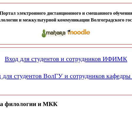
Портал электронного дистанционного и смешанного обучени
илологии и межкультурной коммуникации Волгоградского гос
Вход для студентов и сотрудников ИФИМК
 для студентов ВолГУ и сотрудников кафедр
та филологии и МКК